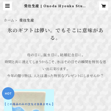
受注生産 | Onoda Hyouka Studi
o
ホーム
受注生産
氷のギフトは儚い。でもそこに意味があ
る。
母の日に。誕生日に。結婚記念日に。
時間と共に消えてしまうからこそ、氷はその日その瞬間を特別な思
い出に彩ります。
今年の贈り物は、人とは違った特別なプレゼントにしませんか？