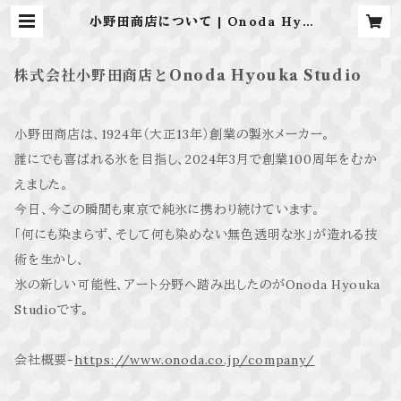
小野田商店について | Onoda Hyo
uka Studio
株式会社小野田商店とOnoda Hyouka Studio
小野田商店は、1924年（大正13年）創業の製氷メーカー。
誰にでも喜ばれる氷を目指し、2024年3月で創業100周年をむか
えました。
今日、今この瞬間も東京で純氷に携わり続けています。
「何にも染まらず、そして何も染めない無色透明な氷」が造れる技
術を生かし、
氷の新しい可能性、アート分野へ踏み出したのがOnoda Hyouka
Studioです。
会社概要-
https://www.onoda.co.jp/company/