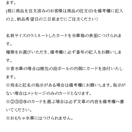
ます。
(既に商品を注文済みのお客様は商品の注文IDを備考欄に記入
の上、納品希望日の三日前までにご注文ください）
名刺サイズのラミネートしたカードを氷華箱の表面につけられま
す。
種類をお選びいただき、備考欄に必ず番号の記入をお願いしま
す。
※香氷華の場合は梱包の段ボールの内側にカードを添付いたし
ます。
※宛名と記名の指示がある場合は備考欄にお願いします。指示が
ない場合はメッセージのみのカードとなります。
※②③⑧➈のカードを選ぶ場合は必ず文章の内容を備考欄へ書
いてください。
※おもちゃ氷華にはつけられません。