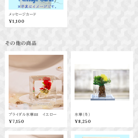
メッセージカード
¥1,100
その他の商品
ブライダル氷華SS イエロー
氷華（冬）
¥7,150
¥8,250