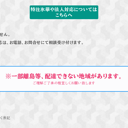
特注氷華や法人対応については
こちらへ
せん。
応は、お電話、お問合せにて相談受け付けます。
※一部離島等、配達できない地域があります。
ご理解ご了承の程宜しくお願い致します
く表記