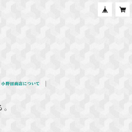
小野田商店について
る。