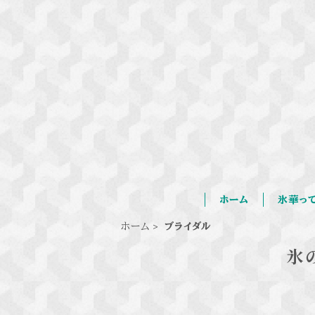
ホーム
氷華っ
ホーム
ブライダル
氷