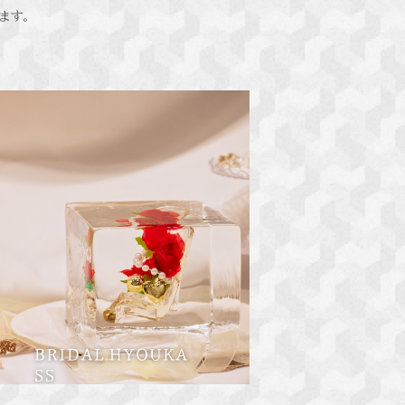
ます。
ブライダル氷華SS イエロー
¥7,150