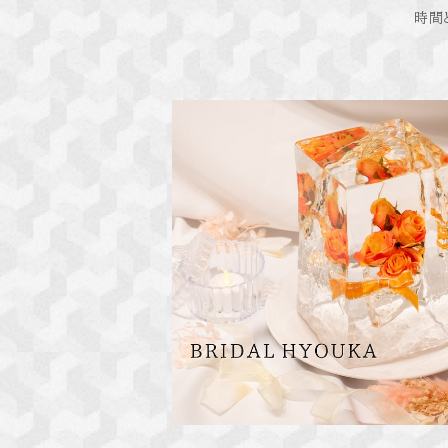
時間
ブライダル氷華（プリンセスシューズ） 
ー
¥11,000