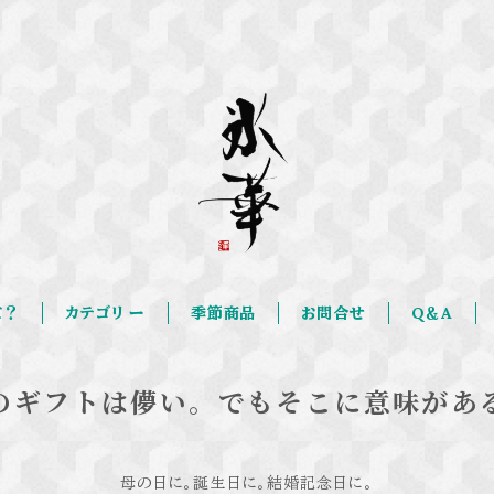
て？
カテゴリ ー
季節商品
お問合せ
Q＆A
のギフトは儚い。でもそこに意味があ
母の日に。誕生日に。結婚記念日に。