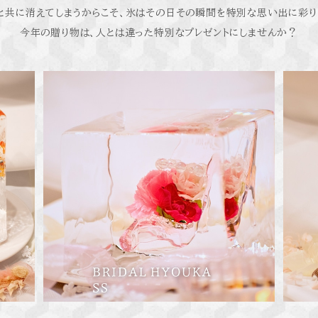
と共に消えてしまうからこそ、氷はその日その瞬間を特別な思い出に彩り
今年の贈り物は、人とは違った特別なプレゼントにしませんか？
イエロ
ブライダル氷華SS ピンク
¥7,150